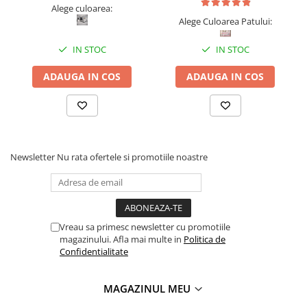
Alege culoarea:
Alege Culoarea Patului:
IN STOC
IN STOC
ADAUGA IN COS
ADAUGA IN COS
Newsletter
Nu rata ofertele si promotiile noastre
Vreau sa primesc newsletter cu promotiile
magazinului. Afla mai multe in
Politica de
Confidentialitate
MAGAZINUL MEU