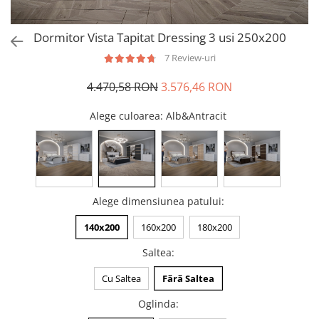
Dormitor Vista Tapitat Dressing 3 usi 250x200
7 Review-uri
4.470,58 RON
3.576,46 RON
Alege culoarea
: Alb&Antracit
Alege dimensiunea patului
:
140x200
160x200
180x200
Saltea
:
Cu Saltea
Fără Saltea
Oglinda
: