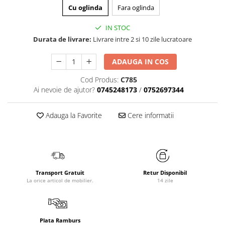
Cu oglinda
Fara oglinda
IN STOC
Durata de livrare:
Livrare intre 2 si 10 zile lucratoare
ADAUGA IN COS
Cod Produs:
C785
Ai nevoie de ajutor?
0745248173
/
0752697344
Adauga la Favorite
Cere informatii
Transport Gratuit
Retur Disponibil
La orice articol de mobilier.
14 zile
Plata Ramburs