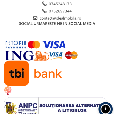
0745248173
0752697344
contact@idealmobila.ro
SOCIAL
URMARESTE-NE IN SOCIAL MEDIA