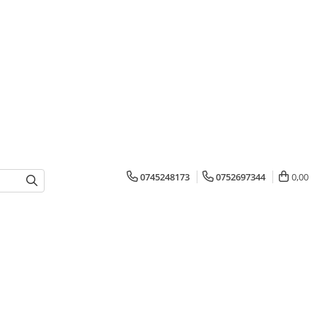
0745248173
0752697344
0,00