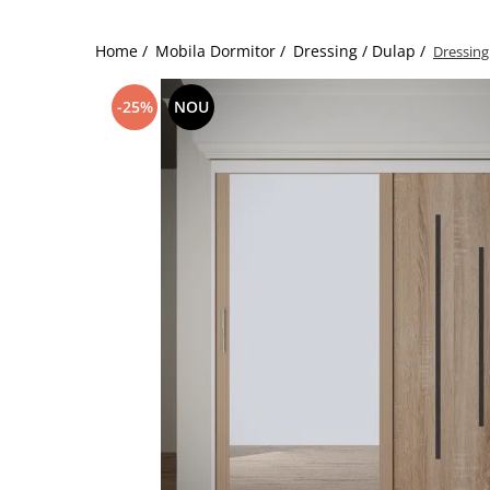
Home /
Mobila Dormitor /
Dressing / Dulap /
Dressing
-25%
NOU