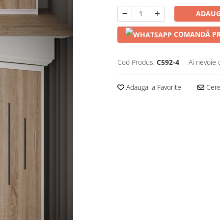
ADAUG
COMANDĂ PR
Cod Produs:
C592-4
Ai nevoie 
Adauga la Favorite
Cere 