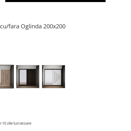
cu/fara Oglinda 200x200
i 10 zile lucratoare