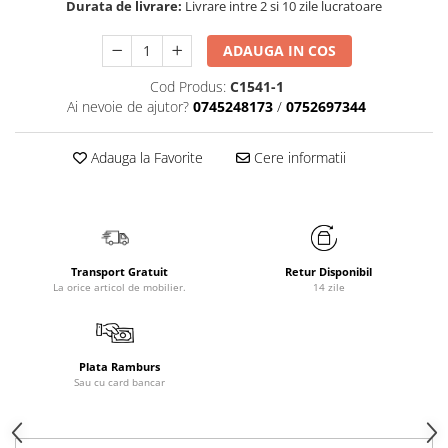
Durata de livrare:
Livrare intre 2 si 10 zile lucratoare
ADAUGA IN COS
Cod Produs:
C1541-1
Ai nevoie de ajutor?
0745248173
/
0752697344
Adauga la Favorite
Cere informatii
Transport Gratuit
Retur Disponibil
La orice articol de mobilier.
14 zile
Plata Ramburs
Sau cu card bancar