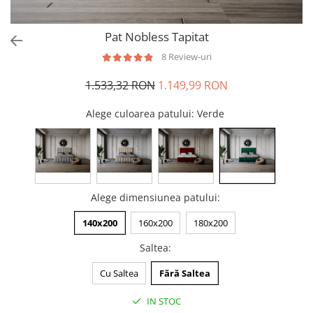
Pat Nobless Tapitat
8 Review-uri
1.533,32 RON
1.149,99 RON
Alege culoarea patului
: Verde
Alege dimensiunea patului
:
140x200
160x200
180x200
Saltea
:
Cu Saltea
Fără Saltea
IN STOC