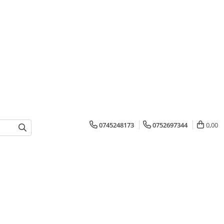
0745248173
0752697344
0,00