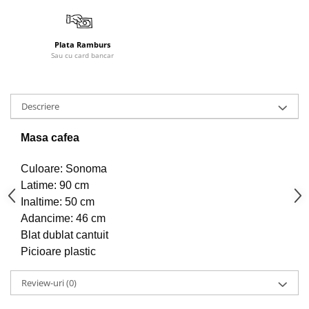
Plata Ramburs
Sau cu card bancar
Descriere
Masa cafea
Culoare: Sonoma
Latime: 90 cm
Inaltime: 50 cm
Adancime: 46 cm
Blat dublat cantuit
Picioare plastic
Review-uri
(0)