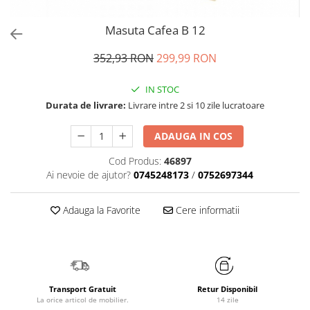
Masuta Cafea B 12
352,93 RON
299,99 RON
IN STOC
Durata de livrare:
Livrare intre 2 si 10 zile lucratoare
ADAUGA IN COS
Cod Produs:
46897
Ai nevoie de ajutor?
0745248173
/
0752697344
Adauga la Favorite
Cere informatii
Transport Gratuit
Retur Disponibil
La orice articol de mobilier.
14 zile