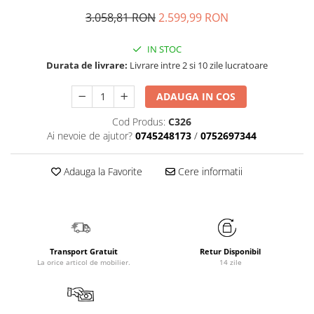
3.058,81 RON
2.599,99 RON
IN STOC
Durata de livrare:
Livrare intre 2 si 10 zile lucratoare
ADAUGA IN COS
Cod Produs:
C326
Ai nevoie de ajutor?
0745248173
/
0752697344
Adauga la Favorite
Cere informatii
Transport Gratuit
Retur Disponibil
La orice articol de mobilier.
14 zile