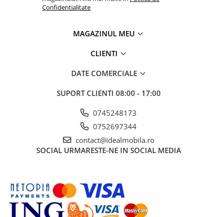
Confidentialitate
MAGAZINUL MEU
CLIENTI
DATE COMERCIALE
SUPORT CLIENTI
08:00 - 17:00
0745248173
0752697344
contact@idealmobila.ro
SOCIAL
URMARESTE-NE IN SOCIAL MEDIA