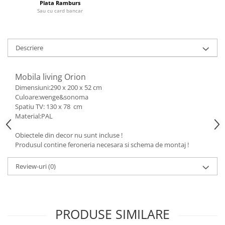
Plata Ramburs
Sau cu card bancar
Descriere
Mobila living Orion
Dimensiuni:290 x 200 x 52 cm
Culoare:wenge&sonoma
Spatiu TV: 130 x 78 cm
Material:PAL
Obiectele din decor nu sunt incluse !
Produsul contine feroneria necesara si schema de montaj !
Review-uri
(0)
PRODUSE SIMILARE