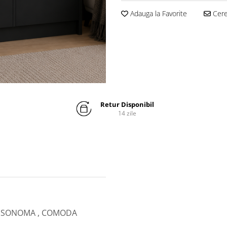
Adauga la Favorite
Cere 
Retur Disponibil
14 zile
 SONOMA , COMODA