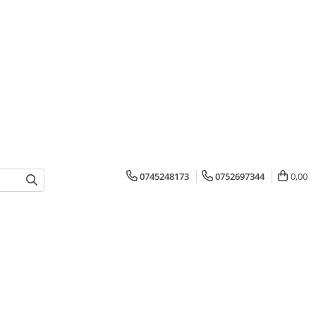
0745248173
0752697344
0,00