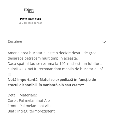
Plata Ramburs
Sau cu card bancar
Descriere
Amenajarea bucatariei este o decizie destul de grea
deoarece petrecem mult timp in aceasta.
Daca spatiul tau se rezuma la 140cm si esti un iubitor al
culorii ALB, noi iti recomandam mobila de bucatarie Sofi
!!!
Notă importantă: Blatul se expediază în funcție de
stocul disponibil, în variantă alb sau crem!!!
Detalii Materiale:
Corp : Pal melaminat Alb
Front : Pal melaminat Alb
Blat : Intreg, termorezistent