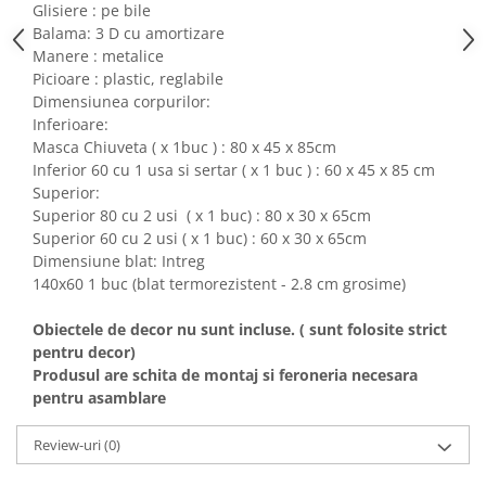
Glisiere : pe bile
Balama: 3 D cu amortizare
Manere : metalice
Picioare : plastic, reglabile
Dimensiunea corpurilor:
Inferioare:
Masca Chiuveta ( x 1buc ) : 80 x 45 x 85cm
Inferior 60 cu 1 usa si sertar ( x 1 buc ) : 60 x 45 x 85 cm
Superior:
Superior 80 cu 2 usi ( x 1 buc) : 80 x 30 x 65cm
Superior 60 cu 2 usi ( x 1 buc) : 60 x 30 x 65cm
Dimensiune blat: Intreg
140x60 1 buc (blat termorezistent - 2.8 cm grosime)
Obiectele de decor nu sunt incluse. ( sunt folosite strict
pentru decor)
Produsul are schita de montaj si feroneria necesara
pentru asamblare
Review-uri
(0)