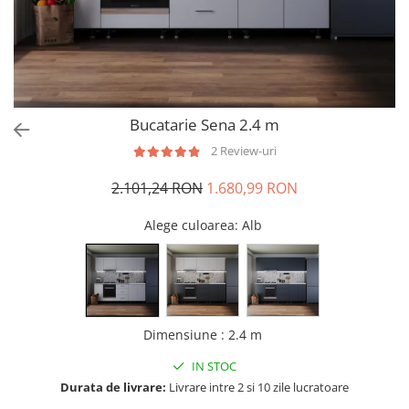
Bucatarie Sena 2.4 m
2 Review-uri
2.101,24 RON
1.680,99 RON
Alege culoarea
: Alb
Dimensiune
:
2.4 m
IN STOC
Durata de livrare:
Livrare intre 2 si 10 zile lucratoare