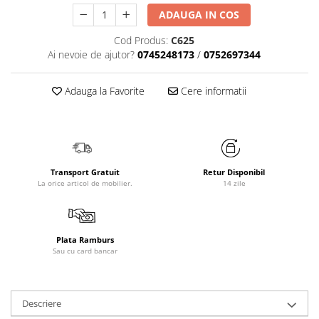
ADAUGA IN COS
Cod Produs:
C625
Ai nevoie de ajutor?
0745248173
/
0752697344
Adauga la Favorite
Cere informatii
Transport Gratuit
Retur Disponibil
La orice articol de mobilier.
14 zile
Plata Ramburs
Sau cu card bancar
Descriere