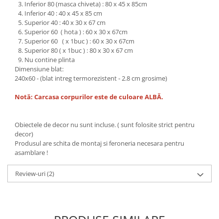
Inferior 80 (masca chiveta) : 80 x 45 x 85cm
Inferior 40 : 40 x 45 x 85 cm
Superior 40 : 40 x 30 x 67 cm
Superior 60 ( hota ) : 60 x 30 x 67cm
Superior 60 ( x 1buc ) : 60 x 30 x 67cm
Superior 80 ( x 1buc ) : 80 x 30 x 67 cm
Nu contine plinta
Dimensiune blat:
240x60 - (blat intreg termorezistent - 2.8 cm grosime)
Notă: Carcasa corpurilor este de culoare ALBĂ.
Obiectele de decor nu sunt incluse. ( sunt folosite strict pentru
decor)
Produsul are schita de montaj si feroneria necesara pentru
asamblare !
Review-uri
(2)