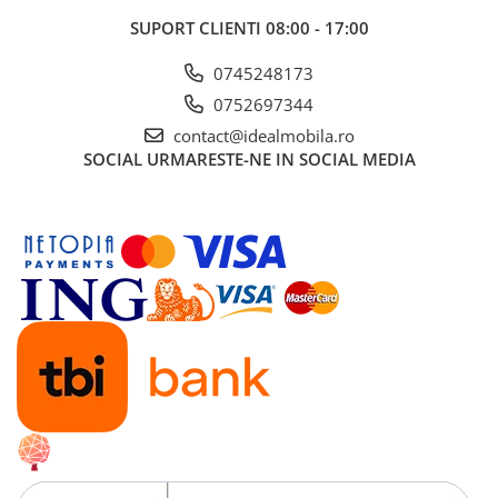
SUPORT CLIENTI
08:00 - 17:00
0745248173
0752697344
contact@idealmobila.ro
SOCIAL
URMARESTE-NE IN SOCIAL MEDIA