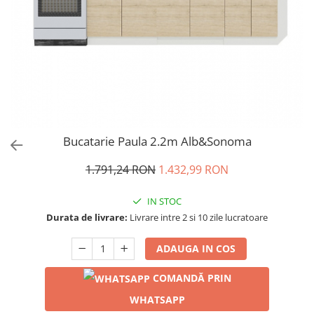
Bucatarie Paula 2.2m Alb&Sonoma
1.791,24 RON
1.432,99 RON
IN STOC
Durata de livrare:
Livrare intre 2 si 10 zile lucratoare
ADAUGA IN COS
COMANDĂ PRIN
WHATSAPP