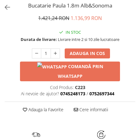
Bucatarie Paula 1.8m Alb&Sonoma
1.421,24 RON
1.136,99 RON
IN STOC
Durata de livrare:
Livrare intre 2 si 10 zile lucratoare
ADAUGA IN COS
COMANDĂ PRIN
WHATSAPP
Cod Produs:
C223
Ai nevoie de ajutor?
0745248173
/
0752697344
Adauga la Favorite
Cere informatii