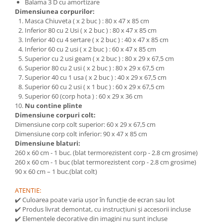
Balama 3 D cu amortizare
Dimensiunea corpurilor:
Masca Chiuveta ( x 2 buc ) : 80 x 47 x 85 cm
Inferior 80 cu 2 Usi ( x 2 buc ) : 80 x 47 x 85 cm
Inferior 40 cu 4 sertare ( x 2 buc ) : 40 x 47 x 85 cm
Inferior 60 cu 2 usi ( x 2 buc ) : 60 x 47 x 85 cm
Superior cu 2 usi geam ( x 2 buc ) : 80 x 29 x 67,5 cm
Superior 80 cu 2 usi ( x 2 buc ) : 80 x 29 x 67,5 cm
Superior 40 cu 1 usa ( x 2 buc ) : 40 x 29 x 67,5 cm
Superior 60 cu 2 usi ( x 1 buc ) : 60 x 29 x 67,5 cm
Superior 60 (corp hota ) : 60 x 29 x 36 cm
Nu contine plinte
Dimensiune corpuri colt:
Dimensiune corp colt superior: 60 x 29 x 67,5 cm
Dimensiune corp colt inferior: 90 x 47 x 85 cm
Dimensiune blaturi:
260 x 60 cm - 1 buc. (blat termorezistent corp - 2.8 cm grosime)
260 x 60 cm - 1 buc (blat termorezistent corp - 2.8 cm grosime)
90 x 60 cm – 1 buc.(blat colt)
ATENTIE:
✔️ Culoarea poate varia ușor în funcție de ecran sau lot
✔️ Produs livrat demontat, cu instrucțiuni și accesorii incluse
✔️ Elementele decorative din imagini nu sunt incluse