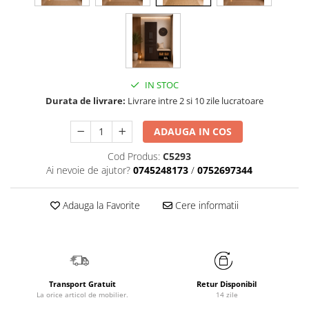
IN STOC
Durata de livrare:
Livrare intre 2 si 10 zile lucratoare
ADAUGA IN COS
Cod Produs:
C5293
Ai nevoie de ajutor?
0745248173
/
0752697344
Adauga la Favorite
Cere informatii
Transport Gratuit
Retur Disponibil
La orice articol de mobilier.
14 zile