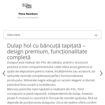
Plata Ramburs
Sau cu card bancar
Descriere
Dulap hol cu băncuță tapițată –
design premium, funcționalitate
completă
Dulapul este realizat din PAL de calitate, având o structură
practică și bine compartimentată. Ușile oferă acces generos la
spații de depozitare pentru haine, încălțăminte sau accesorii, iar
sertarele centrale completează perfect funcționalitatea
produsului. Mânerele negre adaugă un accent elegant și discret,
păstrând linia curată a mobilierului.
Băncuța pantofar este tapițată și realizată din PAL, fiind
concepută ca piesă separată, independentă de dulap. Aceasta
poate fi mutată cu ușurință în funcție de nevoile spațiului, fără să
depindă de poziționarea dulapului. Zona de ședere oferă confort