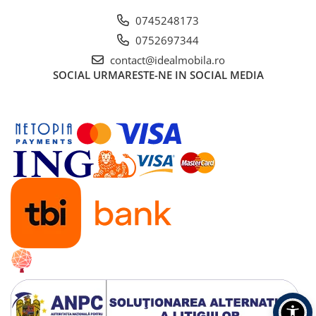
0745248173
0752697344
contact@idealmobila.ro
SOCIAL
URMARESTE-NE IN SOCIAL MEDIA