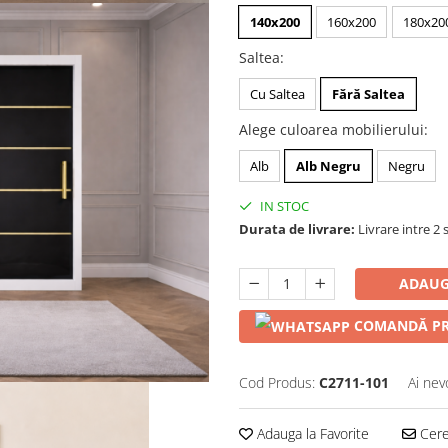
140x200
160x200
180x20
Saltea
:
Cu Saltea
Fără Saltea
Alege culoarea mobilierului
:
Alb
Alb Negru
Negru
IN STOC
Durata de livrare:
Livrare intre 2 s
ADAUG
COMANDĂ PR
Cod Produs:
C2711-101
Ai nev
Adauga la Favorite
Cere 