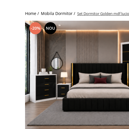
Home /
Mobila Dormitor /
Set Dormitor Golden mdf lucio
-20%
NOU