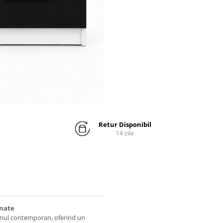
Retur Disponibil
14 zile
inate
gnul contemporan, oferind un