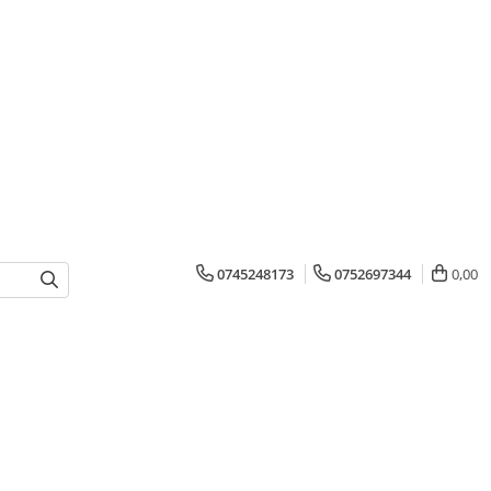
0745248173
0752697344
0,00