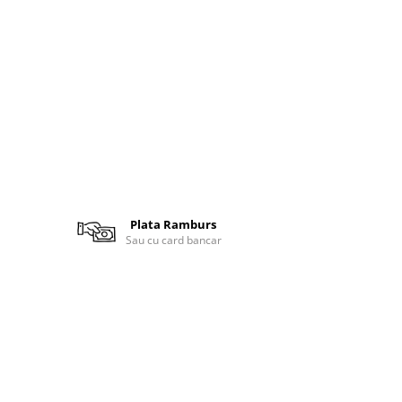
Plata Ramburs
Sau cu card bancar