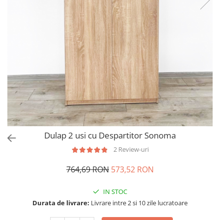
Dulap 2 usi cu Despartitor Sonoma
2 Review-uri
764,69 RON
573,52 RON
IN STOC
Durata de livrare:
Livrare intre 2 si 10 zile lucratoare