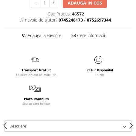
ADAUGA IN COS
Cod Produs:
46572
Ai nevoie de ajutor?
0745248173
/
0752697344
Adauga la Favorite
Cere informatii
Transport Gratuit
Retur Disponibil
La orice articol de mobilier.
14 zile
Plata Ramburs
Sau cu card bancar
Descriere