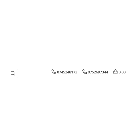
0745248173
0752697344
0,00