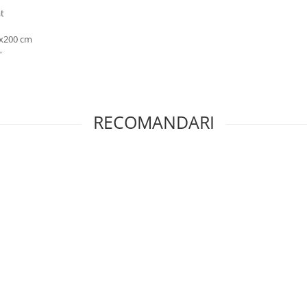
at
0x200 cm
✨
RECOMANDARI