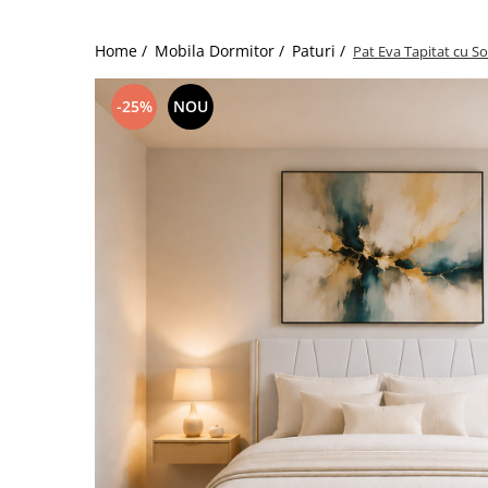
Home /
Mobila Dormitor /
Paturi /
Pat Eva Tapitat cu S
-25%
NOU