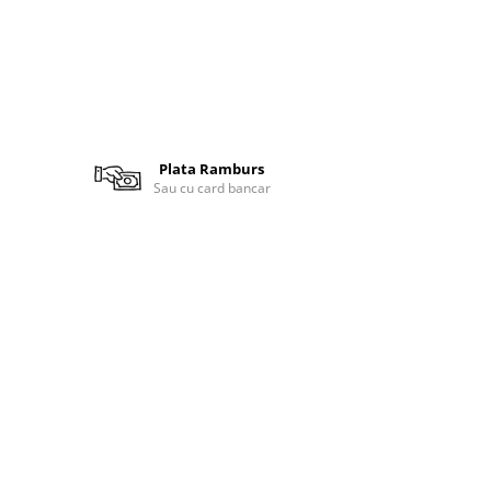
Plata Ramburs
Sau cu card bancar