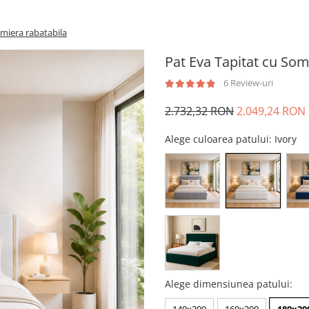
omiera rabatabila
Pat Eva Tapitat cu Som
6 Review-uri
2.732,32 RON
2.049,24 RON
Alege culoarea patului
: Ivory
Alege dimensiunea patului
: