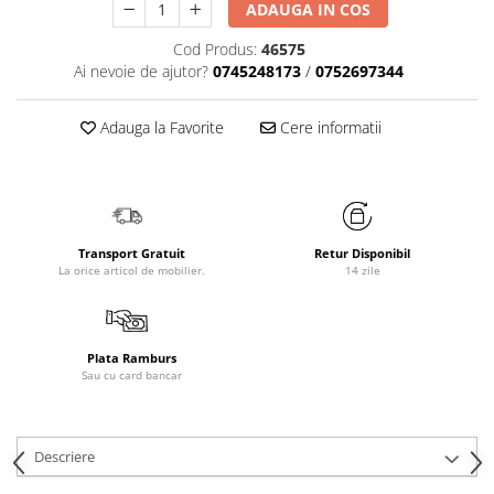
ADAUGA IN COS
Cod Produs:
46575
Ai nevoie de ajutor?
0745248173
/
0752697344
Adauga la Favorite
Cere informatii
Transport Gratuit
Retur Disponibil
La orice articol de mobilier.
14 zile
Plata Ramburs
Sau cu card bancar
Descriere