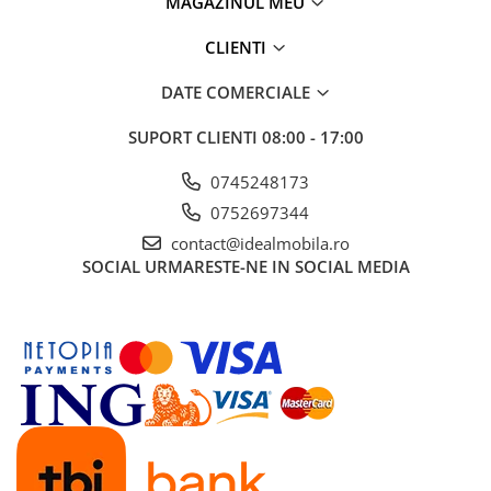
MAGAZINUL MEU
CLIENTI
DATE COMERCIALE
SUPORT CLIENTI
08:00 - 17:00
0745248173
0752697344
contact@idealmobila.ro
SOCIAL
URMARESTE-NE IN SOCIAL MEDIA