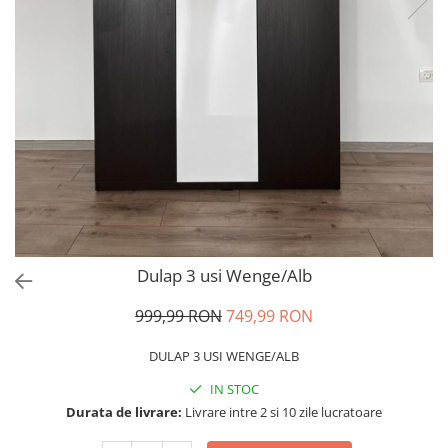
Dulap 3 usi Wenge/Alb
999,99 RON
749,99 RON
DULAP 3 USI WENGE/ALB
IN STOC
Durata de livrare:
Livrare intre 2 si 10 zile lucratoare