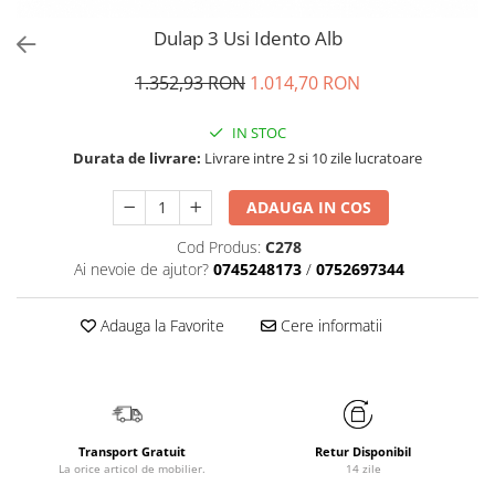
Dulap 3 Usi Idento Alb
1.352,93 RON
1.014,70 RON
IN STOC
Durata de livrare:
Livrare intre 2 si 10 zile lucratoare
ADAUGA IN COS
Cod Produs:
C278
Ai nevoie de ajutor?
0745248173
/
0752697344
Adauga la Favorite
Cere informatii
Transport Gratuit
Retur Disponibil
La orice articol de mobilier.
14 zile