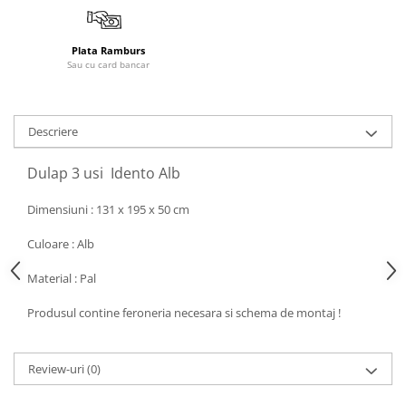
Plata Ramburs
Sau cu card bancar
Descriere
Dulap 3 usi Idento Alb
Dimensiuni : 131 x 195 x 50 cm
Culoare : Alb
Material : Pal
Produsul contine feroneria necesara si schema de montaj !
Review-uri
(0)