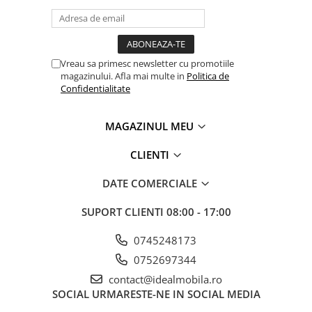
Vreau sa primesc newsletter cu promotiile
magazinului. Afla mai multe in
Politica de
Confidentialitate
MAGAZINUL MEU
CLIENTI
DATE COMERCIALE
SUPORT CLIENTI
08:00 - 17:00
0745248173
0752697344
contact@idealmobila.ro
SOCIAL
URMARESTE-NE IN SOCIAL MEDIA