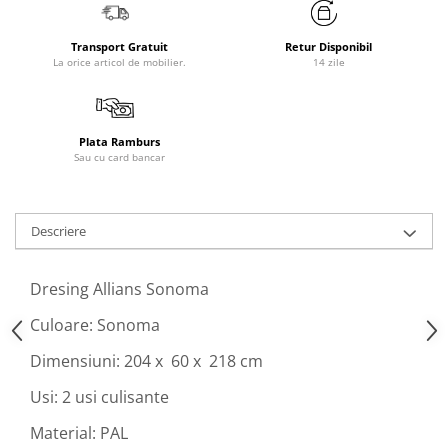
Transport Gratuit
Retur Disponibil
La orice articol de mobilier.
14 zile
Plata Ramburs
Sau cu card bancar
Descriere
Dresing Allians Sonoma
Culoare: Sonoma
Dimensiuni: 204 x 60 x 218 cm
Usi: 2 usi culisante
Material: PAL