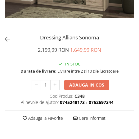
Dressing Allians Sonoma
2.199,99 RON
1.649,99 RON
IN STOC
Durata de livrare:
Livrare intre 2 si 10 zile lucratoare
ADAUGA IN COS
Cod Produs:
C348
Ai nevoie de ajutor?
0745248173
/
0752697344
Adauga la Favorite
Cere informatii