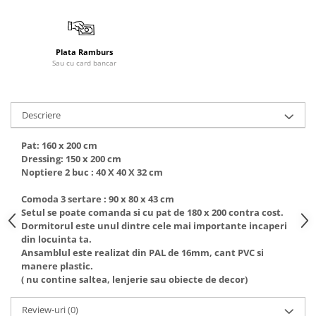
Plata Ramburs
Sau cu card bancar
Descriere
Pat: 160 x 200 cm
Dressing: 150 x 200 cm
Noptiere 2 buc : 40 X 40 X 32 cm
Comoda 3 sertare : 90 x 80 x 43 cm
Setul se poate comanda si cu pat de 180 x 200 contra cost.
Dormitorul este unul dintre cele mai importante incaperi
din locuinta ta.
Ansamblul este realizat din PAL de 16mm, cant PVC si
manere plastic.
( nu contine saltea, lenjerie sau obiecte de decor)
Review-uri
(0)