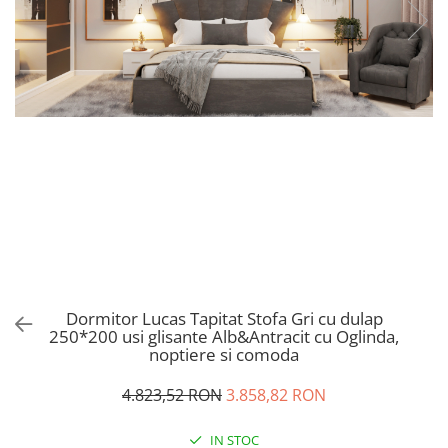
Dormitor Lucas Tapitat Stofa Gri cu dulap
250*200 usi glisante Alb&Antracit cu Oglinda,
noptiere si comoda
4.823,52 RON
3.858,82 RON
IN STOC