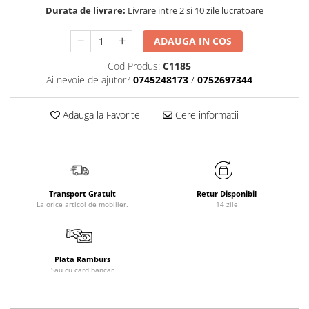
Durata de livrare:
Livrare intre 2 si 10 zile lucratoare
ADAUGA IN COS
Cod Produs:
C1185
Ai nevoie de ajutor?
0745248173
/
0752697344
Adauga la Favorite
Cere informatii
Transport Gratuit
Retur Disponibil
La orice articol de mobilier.
14 zile
Plata Ramburs
Sau cu card bancar