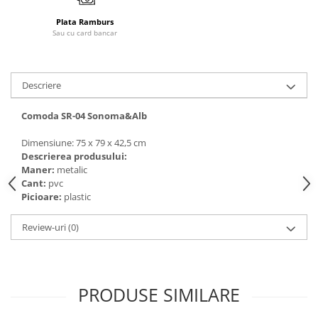
Plata Ramburs
Sau cu card bancar
Descriere
Comoda SR-04 Sonoma&Alb
Dimensiune: 75 x 79 x 42,5 cm
Descrierea produsului:
Maner:
metalic
Cant:
pvc
Picioare:
plastic
Review-uri
(0)
PRODUSE SIMILARE