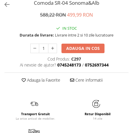
Comoda SR-04 Sonoma&Alb
588,22 RON
499,99 RON
IN STOC
Durata de livrare:
Livrare intre 2 si 10 zile lucratoare
ADAUGA IN COS
Cod Produs:
C297
Ai nevoie de ajutor?
0745248173
/
0752697344
Adauga la Favorite
Cere informatii
Transport Gratuit
Retur Disponibil
La orice articol de mobilier.
14 zile