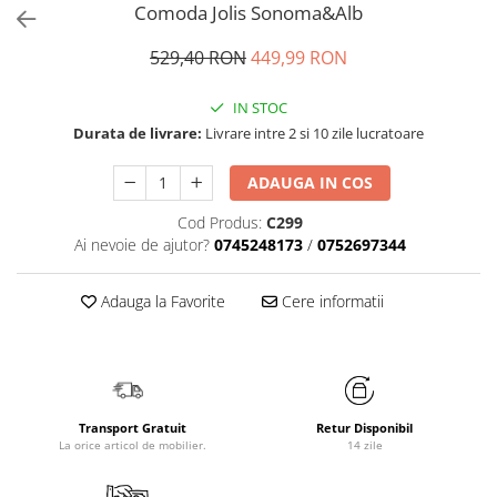
Comoda Jolis Sonoma&Alb
529,40 RON
449,99 RON
IN STOC
Durata de livrare:
Livrare intre 2 si 10 zile lucratoare
ADAUGA IN COS
Cod Produs:
C299
Ai nevoie de ajutor?
0745248173
/
0752697344
Adauga la Favorite
Cere informatii
Transport Gratuit
Retur Disponibil
La orice articol de mobilier.
14 zile