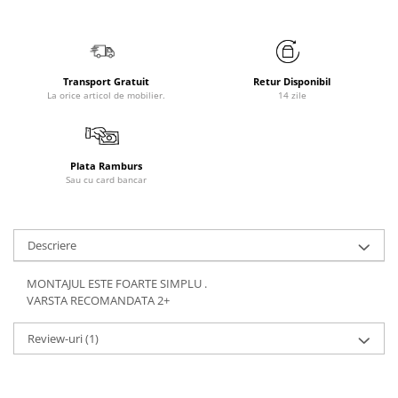
Transport Gratuit
Retur Disponibil
La orice articol de mobilier.
14 zile
Plata Ramburs
Sau cu card bancar
Descriere
MONTAJUL ESTE FOARTE SIMPLU .
VARSTA RECOMANDATA 2+
Review-uri
(1)