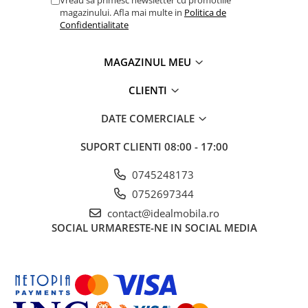
Vreau sa primesc newsletter cu promotiile
magazinului. Afla mai multe in
Politica de
Confidentialitate
MAGAZINUL MEU
CLIENTI
DATE COMERCIALE
SUPORT CLIENTI
08:00 - 17:00
0745248173
0752697344
contact@idealmobila.ro
SOCIAL
URMARESTE-NE IN SOCIAL MEDIA