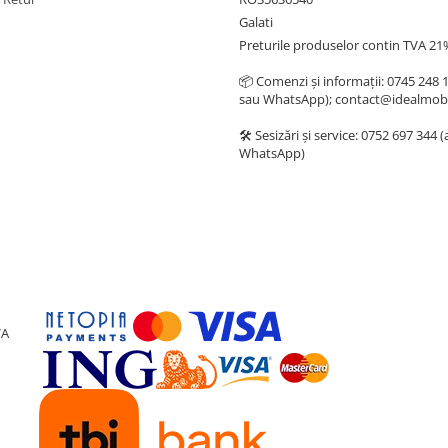
Galati
Preturile produselor contin TVA 21
📦 Comenzi și informații: 0745 248 
sau WhatsApp); contact@idealmobi
🛠️ Sesizări și service: 0752 697 344 
WhatsApp)
VA