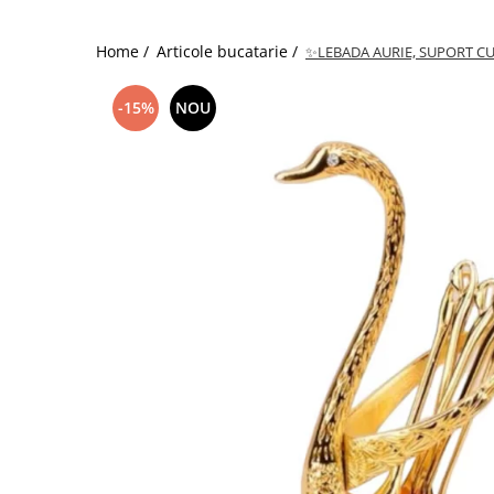
Home /
Articole bucatarie /
✨LEBADA AURIE, SUPORT CU
-15%
NOU