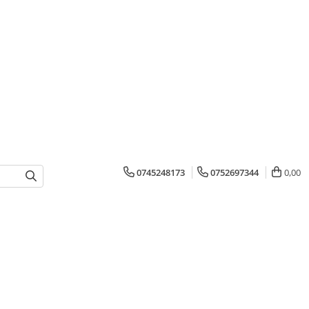
0745248173
0752697344
0,00