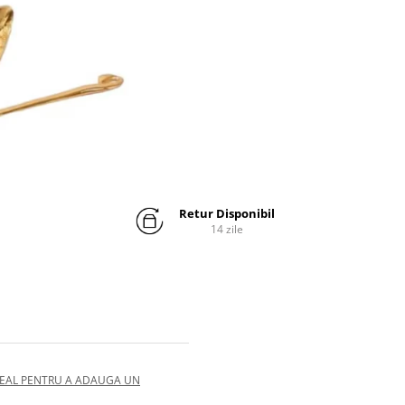
Retur Disponibil
14 zile
IDEAL PENTRU A ADAUGA UN